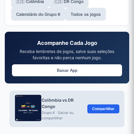
🇨🇴 Colômbia
🇨🇩 DR Congo
Calendário do Grupo K
Todos os jogos
Acompanhe Cada Jogo
Receba lembretes de jogos, salve suas seleções
favoritas e não perca nenhum jogo.
Baixar App
Colômbia vs DR
Congo
Compartilhar
Grupo K · Salvar ou
compartilhar