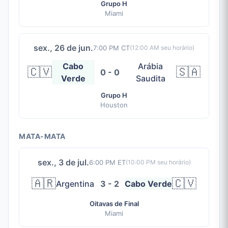
Grupo H
Miami
sex., 26 de jun.
7:00 PM CT
(
12:00 AM
seu horário)
Cabo
Arábia
🇨🇻
🇸🇦
0 - 0
Verde
Saudita
Grupo H
Houston
MATA-MATA
sex., 3 de jul.
6:00 PM ET
(
10:00 PM
seu horário)
🇦🇷
🇨🇻
Argentina
3 - 2
Cabo Verde
Oitavas de Final
Miami