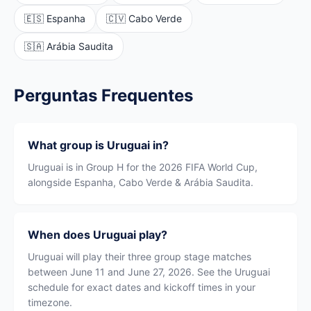
🇪🇸 Espanha
🇨🇻 Cabo Verde
🇸🇦 Arábia Saudita
Perguntas Frequentes
What group is Uruguai in?
Uruguai is in Group H for the 2026 FIFA World Cup,
alongside Espanha, Cabo Verde & Arábia Saudita.
When does Uruguai play?
Uruguai will play their three group stage matches
between June 11 and June 27, 2026. See the Uruguai
schedule for exact dates and kickoff times in your
timezone.