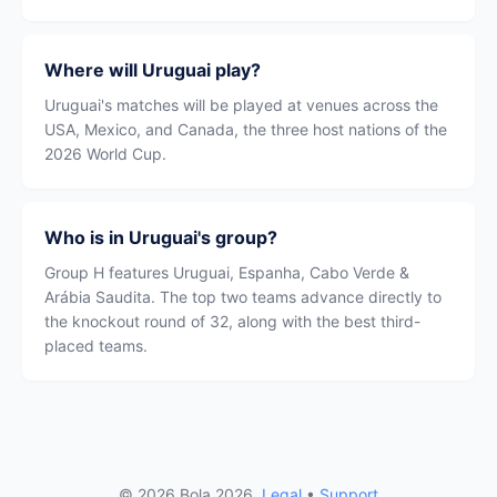
Where will Uruguai play?
Uruguai's matches will be played at venues across the
USA, Mexico, and Canada, the three host nations of the
2026 World Cup.
Who is in Uruguai's group?
Group H features Uruguai, Espanha, Cabo Verde &
Arábia Saudita. The top two teams advance directly to
the knockout round of 32, along with the best third-
placed teams.
© 2026 Bola 2026.
Legal
•
Support