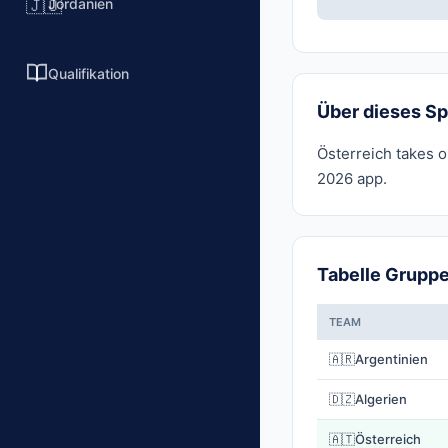
Jordanien
🇯🇴
Qualifikation
Über dieses Sp
Österreich takes o
2026 app.
Tabelle Gruppe
TEAM
🇦🇷
Argentinien
🇩🇿
Algerien
🇦🇹
Österreich