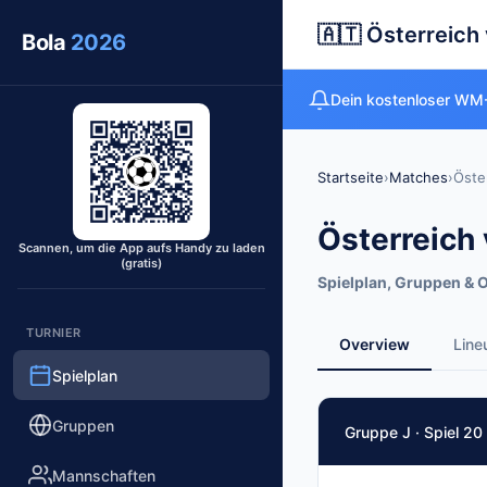
🇦🇹 Österreich
Bola
2026
Dein kostenloser WM-
Startseite
›
Matches
›
Öste
Österreich
Scannen, um die App aufs Handy zu laden
(gratis)
Spielplan, Gruppen & O
TURNIER
Overview
Line
Spielplan
Spielfakten
Gruppen
Gruppe J · Spiel 20
Spiel
Österreich
vs
Jorda
Mannschaften