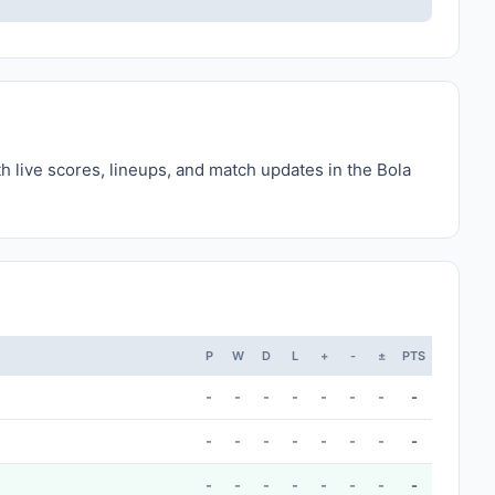
h live scores, lineups, and match updates in the Bola
P
W
D
L
+
-
±
PTS
-
-
-
-
-
-
-
-
-
-
-
-
-
-
-
-
-
-
-
-
-
-
-
-