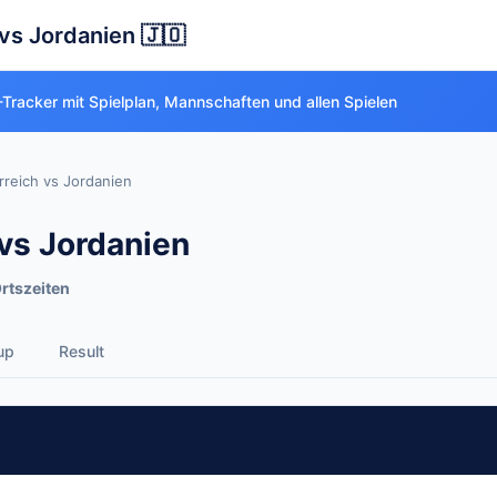
 vs Jordanien 🇯🇴
Tracker mit Spielplan, Mannschaften und allen Spielen
rreich vs Jordanien
 vs Jordanien
rtszeiten
up
Result
nien