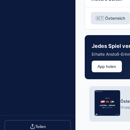
🇦🇹 Österreich
Jedes Spiel ve
Erhalte Anstoß-Erin
App holen
Öste
Grupp
Teilen