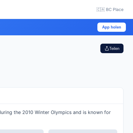
🇨🇦 BC Place
App holen
Teilen
 during the 2010 Winter Olympics and is known for