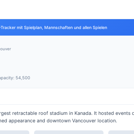
Tracker mit Spielplan, Mannschaften und allen Spielen
couver
apacity: 54,500
argest retractable roof stadium in Kanada. It hosted events
domed appearance and downtown Vancouver location.