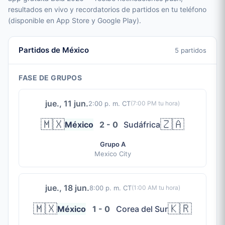
resultados en vivo y recordatorios de partidos en tu teléfono
(disponible en App Store y Google Play).
Partidos de México
5 partidos
FASE DE GRUPOS
jue., 11 jun.
2:00 p. m. CT
(
7:00 PM
tu hora)
🇲🇽
🇿🇦
México
2 - 0
Sudáfrica
Grupo A
Mexico City
jue., 18 jun.
8:00 p. m. CT
(
1:00 AM
tu hora)
🇲🇽
🇰🇷
México
1 - 0
Corea del Sur