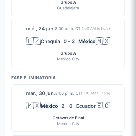
Grupo A
Guadalajara
mié., 24 jun.
8:00 p. m. CT
(
1:00 AM
tu hora)
🇨🇿
🇲🇽
Chequia
0 - 3
México
Grupo A
Mexico City
FASE ELIMINATORIA
mar., 30 jun.
8:00 p. m. CT
(
1:00 AM
tu hora)
🇲🇽
🇪🇨
México
2 - 0
Ecuador
Octavos de Final
Mexico City