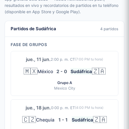
resultados en vivo y recordatorios de partidos en tu teléfono
(disponible en App Store y Google Play).
Partidos de Sudáfrica
4 partidos
FASE DE GRUPOS
jue., 11 jun.
2:00 p. m. CT
(
7:00 PM
tu hora)
🇲🇽
🇿🇦
México
2 - 0
Sudáfrica
Grupo A
Mexico City
jue., 18 jun.
0:00 p. m. ET
(
4:00 PM
tu hora)
🇨🇿
🇿🇦
Chequia
1 - 1
Sudáfrica