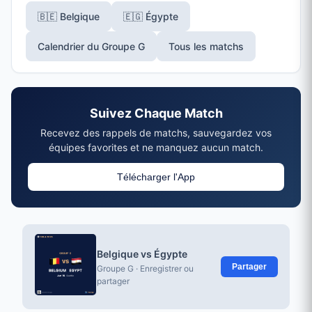
🇧🇪 Belgique
🇪🇬 Égypte
Calendrier du Groupe G
Tous les matchs
Suivez Chaque Match
Recevez des rappels de matchs, sauvegardez vos
équipes favorites et ne manquez aucun match.
Télécharger l'App
Belgique vs Égypte
Partager
Groupe G · Enregistrer ou
partager