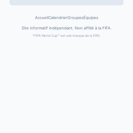
Accueil
Calendrier
Groupes
Équipes
Site informatif indépendant. Non affilié à la FIFA.
*FIFA World Cup™ est une marque de la FIFA.