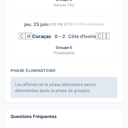
Kansas City
jeu. 25 juin
4:00 PM ET
(
8:00 PM
votre heure)
🇨🇼
🇨🇮
Curaçao
0 - 2
Côte d'Ivoire
Groupe E
Philadelphia
PHASE ÉLIMINATOIRE
Les affiches de la phase éliminatoire seront
déterminées après la phase de groupes.
Questions Fréquentes