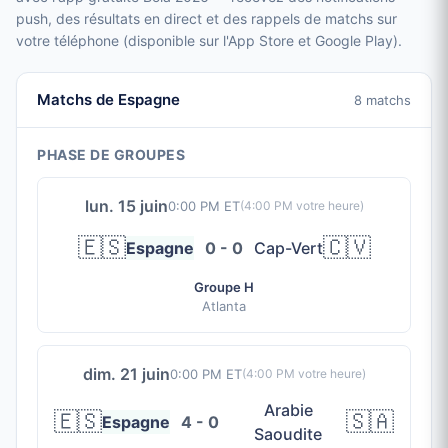
push, des résultats en direct et des rappels de matchs sur
votre téléphone (disponible sur l'App Store et Google Play).
Matchs de Espagne
8 matchs
PHASE DE GROUPES
lun. 15 juin
0:00 PM ET
(
4:00 PM
votre heure)
🇪🇸
🇨🇻
Espagne
0 - 0
Cap-Vert
Groupe H
Atlanta
dim. 21 juin
0:00 PM ET
(
4:00 PM
votre heure)
Arabie
🇪🇸
🇸🇦
Espagne
4 - 0
Saoudite