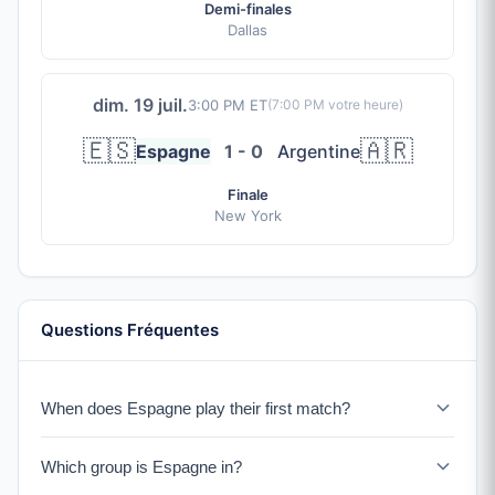
Demi-finales
Dallas
dim. 19 juil.
3:00 PM ET
(
7:00 PM
votre heure)
🇪🇸
🇦🇷
Espagne
1 - 0
Argentine
Finale
New York
Questions Fréquentes
When does Espagne play their first match?
Espagne faces Cap-Vert on June 15, 2026.
Which group is Espagne in?