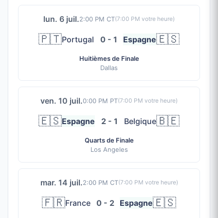
lun. 6 juil.
2:00 PM CT
(
7:00 PM
votre heure)
🇵🇹
🇪🇸
Portugal
0 - 1
Espagne
Huitièmes de Finale
Dallas
ven. 10 juil.
0:00 PM PT
(
7:00 PM
votre heure)
🇪🇸
🇧🇪
Espagne
2 - 1
Belgique
Quarts de Finale
Los Angeles
mar. 14 juil.
2:00 PM CT
(
7:00 PM
votre heure)
🇫🇷
🇪🇸
France
0 - 2
Espagne