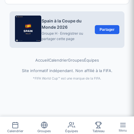
Spain à la Coupe du
Monde 2026
Partager
Groupe H · Enregistrer ou
partager cette page
Accueil
Calendrier
Groupes
Équipes
Site informatif indépendant. Non affilié à la FIFA.
*FIFA World Cup™ est une marque de la FIFA.
Menu
Calendrier
Groupes
Équipes
Tableau