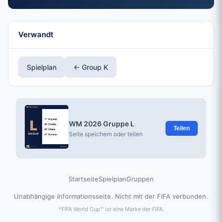
Verwandt
Spielplan
← Group K
WM 2026 Gruppe L
Teilen
Seite speichern oder teilen
Startseite
Spielplan
Gruppen
Unabhängige Informationsseite. Nicht mit der FIFA verbunden.
*FIFA World Cup™ ist eine Marke der FIFA.