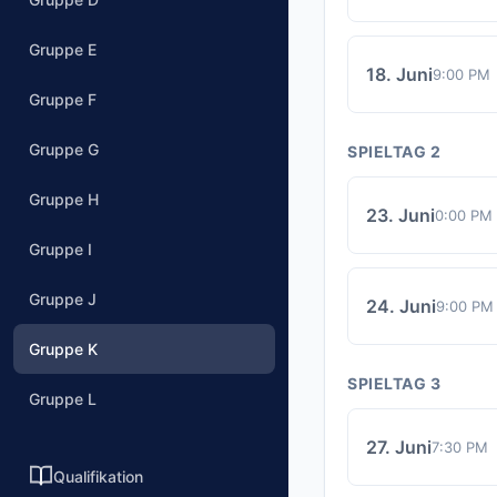
Gruppe E
18. Juni
9:00 PM
Gruppe F
Gruppe G
SPIELTAG 2
Gruppe H
23. Juni
0:00 PM
Gruppe I
Gruppe J
24. Juni
9:00 PM
Gruppe K
SPIELTAG 3
Gruppe L
27. Juni
7:30 PM
Qualifikation