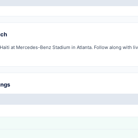
tch
aiti at Mercedes-Benz Stadium in Atlanta. Follow along with li
ings