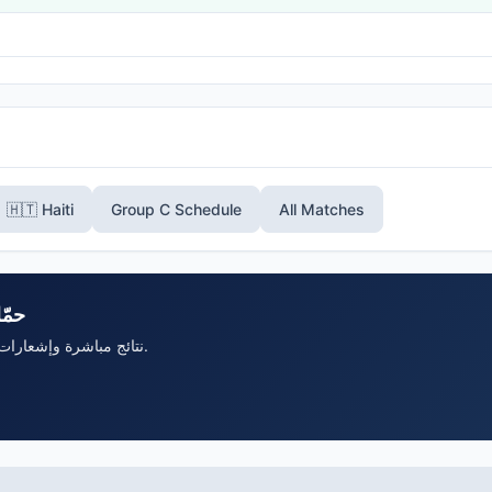
🇭🇹 Haiti
Group C Schedule
All Matches
حمّ
نتائج مباشرة وإشعارات وشجرة بطولة تفاعلية.