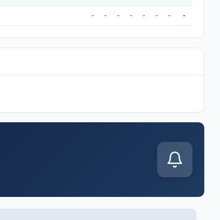
-
-
-
-
-
-
-
-