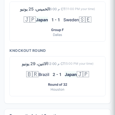
الخميس، 25 يونيو
6:00 م CT
(
11:00 PM
your time)
🇯🇵
🇸🇪
Japan
1 - 1
Sweden
Group F
Dallas
KNOCKOUT ROUND
الاثنين، 29 يونيو
12:00 م CT
(
5:00 PM
your time)
🇧🇷
🇯🇵
Brazil
2 - 1
Japan
Round of 32
Houston