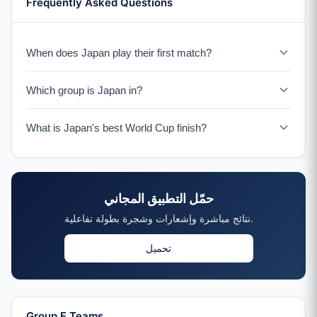
Frequently Asked Questions
When does Japan play their first match?
Japan faces Netherlands on June 14, 2026.
Which group is Japan in?
Japan is in Group F with Netherlands, Tunisia, and a
What is Japan's best World Cup finish?
UEFA Playoff winner.
Japan reached the Round of 16 four times (2002, 2010,
2018, 2022).
حمّل التطبيق المجاني
نتائج مباشرة وإشعارات وشجرة بطولة تفاعلية.
تحميل
Group F Teams