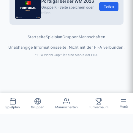
Portugal bei der WM 2026
Teilen
Gruppe K · Seite speichern oder
teilen
Startseite
Spielplan
Gruppen
Mannschaften
Unabhängige Informationsseite. Nicht mit der FIFA verbunden.
*FIFA World Cup™ ist eine Marke der FIFA.
Menü
Spielplan
Gruppen
Mannschaften
Turnierbaum