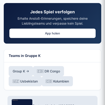
was third place in 1966.
Jedes Spiel verfolgen
Erhalte Anstoß-Erinnerungen, speichere deine
Lieblingsteams und verpasse kein Spiel.
App holen
Teams in Gruppe K
Group K →
🇨🇩 DR Congo
🇺🇿 Usbekistan
🇨🇴 Kolumbien