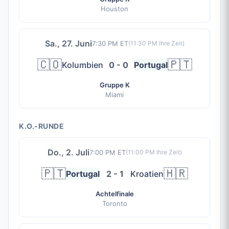
Houston
Sa., 27. Juni
7:30 PM ET
(
11:30 PM
Ihre Zeit)
🇨🇴
🇵🇹
Kolumbien
0 - 0
Portugal
Gruppe K
Miami
K.O.-RUNDE
Do., 2. Juli
7:00 PM ET
(
11:00 PM
Ihre Zeit)
🇵🇹
🇭🇷
Portugal
2 - 1
Kroatien
Achtelfinale
Toronto