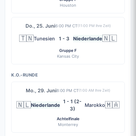
Houston
Do., 25. Juni
6:00 PM CT
(
11:00 PM
Ihre Zeit)
🇹🇳
🇳🇱
Tunesien
1 - 3
Niederlande
Gruppe F
Kansas City
K.O.-RUNDE
Mo., 29. Juni
8:00 PM CT
(
1:00 AM
Ihre Zeit)
1 - 1 (2-
🇳🇱
🇲🇦
Niederlande
Marokko
3)
Achtelfinale
Monterrey