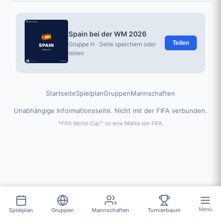
Spain bei der WM 2026
Teilen
Gruppe H · Seite speichern oder
teilen
Startseite
Spielplan
Gruppen
Mannschaften
Unabhängige Informationsseite. Nicht mit der FIFA verbunden.
*FIFA World Cup™ ist eine Marke der FIFA.
Menü
Spielplan
Gruppen
Mannschaften
Turnierbaum