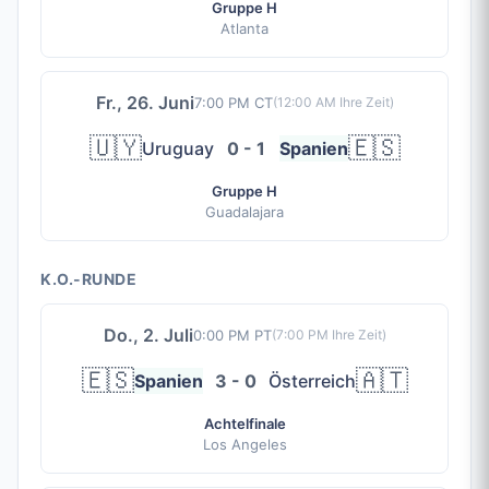
Gruppe H
Atlanta
Fr., 26. Juni
7:00 PM CT
(
12:00 AM
Ihre Zeit)
🇺🇾
🇪🇸
Uruguay
0 - 1
Spanien
Gruppe H
Guadalajara
K.O.-RUNDE
Do., 2. Juli
0:00 PM PT
(
7:00 PM
Ihre Zeit)
🇪🇸
🇦🇹
Spanien
3 - 0
Österreich
Achtelfinale
Los Angeles