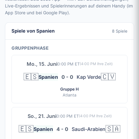
Live-Ergebnissen und Spielerinnerungen auf deinem Handy (im
App Store und bei Google Play).
Spiele von Spanien
8 Spiele
GRUPPENPHASE
Mo., 15. Juni
0:00 PM ET
(
4:00 PM
Ihre Zeit)
🇪🇸
🇨🇻
Spanien
0 - 0
Kap Verde
Gruppe H
Atlanta
So., 21. Juni
0:00 PM ET
(
4:00 PM
Ihre Zeit)
🇪🇸
🇸🇦
Spanien
4 - 0
Saudi-Arabien