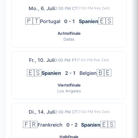
Mo., 6. Juli
2:00 PM CT
(
7:00 PM
Ihre Zeit)
🇵🇹
🇪🇸
Portugal
0 - 1
Spanien
Achtelfinale
Dallas
Fr., 10. Juli
0:00 PM PT
(
7:00 PM
Ihre Zeit)
🇪🇸
🇧🇪
Spanien
2 - 1
Belgien
Viertelfinale
Los Angeles
Di., 14. Juli
2:00 PM CT
(
7:00 PM
Ihre Zeit)
🇫🇷
🇪🇸
Frankreich
0 - 2
Spanien
Halbfinale