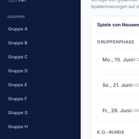
Spielerinnerungen auf 
GRUPPEN
Spiele von Neusee
Gruppe A
GRUPPENPHASE
Gruppe B
Gruppe C
Mo., 15. Juni
6:
Gruppe D
Gruppe E
So., 21. Juni
6:0
Gruppe F
Fr., 26. Juni
8:0
Gruppe G
Gruppe H
K.O.-RUNDE