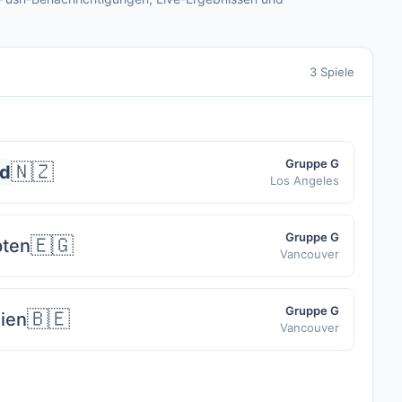
3 Spiele
Gruppe G
🇳🇿
nd
Los Angeles
Gruppe G
🇪🇬
ten
Vancouver
Gruppe G
🇧🇪
ien
Vancouver