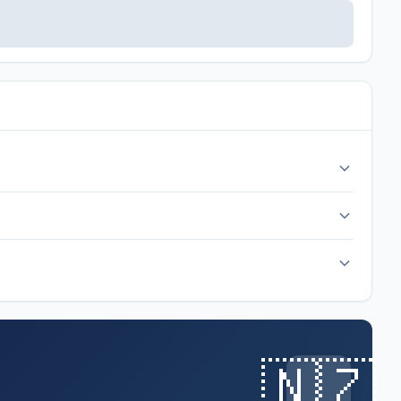
w all three group matches including against Italien.
🇳🇿