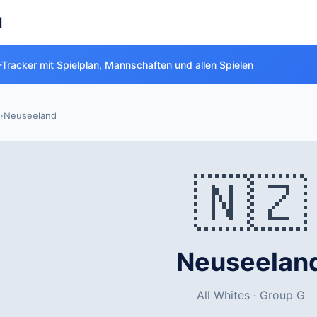
d
Tracker mit Spielplan, Mannschaften und allen Spielen
›
Neuseeland
🇳🇿
Neuseelan
All Whites · Group G