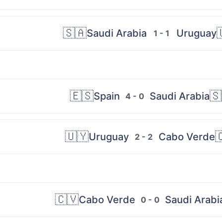
🇸🇦
Saudi Arabia
Uruguay
1 - 1
🇪🇸
🇸
Spain
Saudi Arabia
4 - 0
🇺🇾

Uruguay
Cabo Verde
2 - 2
🇨🇻
Cabo Verde
Saudi Arabi
0 - 0